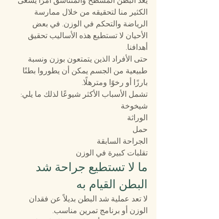
يعد البطن المسطح والمتناسق أمرًا يسعى 
الكثير منا لتحقيقه من خلال ممارسة 
الرياضة والتحكم في الوزن. في بعض 
الأحيان لا تستطيع هذه الأساليب تحقيق 
أهدافنا.
حتى الأفراد الذين يتمتعون بوزن ونسبة 
طبيعية من الجسم يمكن أن يطوروا بطنًا 
بارزًا أو رخوًا ومترهلًا. 
تشمل الأسباب الأكثر شيوعًا لذلك ما يلي:
شيخوخة
الوراثة
حمل
الجراحة السابقة
تقلبات كبيرة في الوزن
ما لا تستطيع جراحة شد 
البطن القيام به
لا تعد عملية شد البطن بديلاً عن فقدان 
الوزن أو برنامج تمرين مناسب.