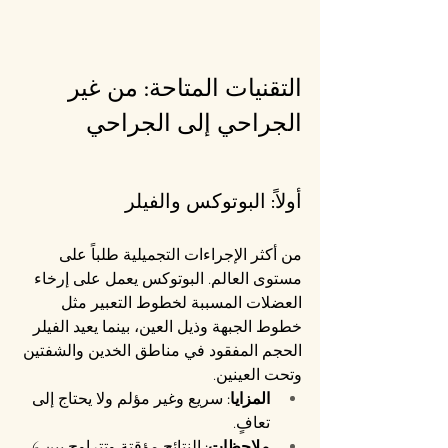
التقنيات المتاحة: من غير 
الجراحي إلى الجراحي
أولاً: البوتوكس والفيلر
من أكثر الإجراءات التجميلية طلباً على 
مستوى العالم. البوتوكس يعمل على إرخاء 
العضلات المسببة لخطوط التعبير مثل 
خطوط الجبهة وذيل العين، بينما يعيد الفيلر 
الحجم المفقود في مناطق الخدين والشفتين 
وتحت العينين.
المزايا:
 سريع وغير مؤلم ولا يحتاج إلى 
تعافٍ.
ملاحظات:
 النتائج مؤقتة وتتراوح بين 6 