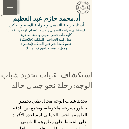
أد.محمد حازم عبد العظيم
أستاذ جراحة التجميل
و جراحة الوجه و الفكين
استشاري جراحة التجميل و كسور عظام الوجه و الفكين
كلية طب قصر العيني جامعة القاهرة
(زميل
كلية الجراحين الملكيه (جلاسكو
(عضو
كلية
الجراحين الملكية (إنجلترا
(زميل جامعة فرايبورغ (ألمانيا
استكشاف تقنيات تجديد شباب
الوجه: رحلة نحو جمال خالد
تجديد شباب الوجه مجال طبي تجميلي 
يتطور بسرعة ملحوظة، ويجمع بين الدقة 
العلمية والحس الجمالي لمساعدة الأفراد 
على الحفاظ على مظهرهم الطبيعي 
بأسلوب يناسب كل مرحلة من مراحل 