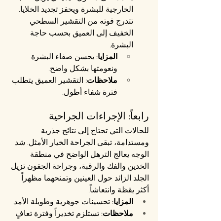
الخارجية للبشرة ويحفز تجديد الخلايا. 
تتدرج قوته من التقشير السطحي 
الخفيف إلى العميق بحسب حاجة 
البشرة.
المزايا:
 يحسن صفاء البشرة 
ونعومتها بشكل واضح.
ملاحظات:
 التقشير العميق يتطلب 
فترة شفاء أطول.
رابعاً: الإجراءات الجراحية
للحالات التي تحتاج إلى نتائج جذرية 
ومستدامة، تبقى الجراحة الخيار الأمثل. شد 
الوجه يعالج الترهل الواضح في منطقة 
الخدين والفك والرقبة، وجراحة الجفون تزيل 
الجلد الزائد حول العينين وتمنحهما مظهراً 
أكثر يقظة وانتعاشاً.
المزايا:
 تحسينات جوهرية وطويلة الأمد.
ملاحظات:
 تستلزم تخديراً وفترة تعافٍ 