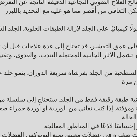
الج العلاج الضوئي التجاعيد الدقيقة الناتجة عن التع
كن التعافي من أقصر مما هو عليه مع التجديد بالليزر
ًا كيميائيًا على الجلد لإزالة الطبقات العلوية. الجلد ا
ا على عمق التقشير، قد تحتاج إلى عدة علاجات قبل أن 
 تشمل الآثار الجانبية المحتملة التندب، والعدوى، وتفتي
ن مرة
قنية طبقة رقيقة فقط من الجلد. ستحتاج إلى سلسلة م
ومؤقتة. إذا كنت تعاني من الوردية أو أوردة حمراء ص
لحالة
 صغيرة في عضلات معينة، يمنع البوتوكس العضلات من