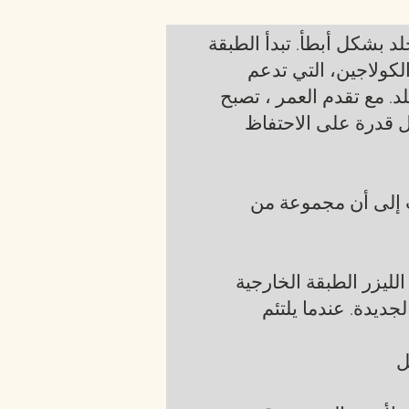
لد بشكل أبطأ. تبدأ الطبقة
لكولاجين، التي تدعم
. مع تقدم العمر ، تصبح
ل قدرة على الاحتفاظ
ت إلى أن مجموعة من
التقشير بالليزر. في عملية إعادة التسطيح بالليزر الاستئصالية (الجرح)، يدمر شعاع الليزر الطبقة الخارجية
جديدة. عندما يلتئم
ل