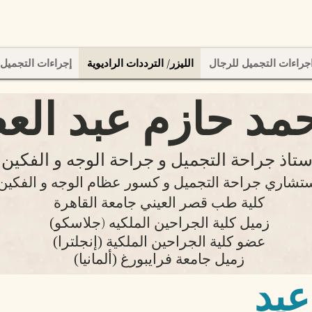
جراءات التجميل للرجال
الليزر/ الترددات الراديوية
إجراءات التجميل 
حمد حازم عبد الع
ستاذ جراحة التجميل
و جراحة الوجه و الفكين
تشاري جراحة التجميل و كسور عظام الوجه و الفكين
كلية طب قصر العيني جامعة القاهرة
(زميل
كلية الجراحين الملكيه (جلاسكو
(عضو
كلية
الجراحين الملكية (إنجلترا
(زميل جامعة فرايبورغ (ألمانيا
عيد