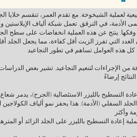
يعية لعملية الشيخوخة. مع تقدم العمر، تنقسم خلايا الج
مى الأدمة، في الترقق. تعمل شبكة ألياف الإيلاستين وا
وفكها. ينتج عن هذه العملية انخفاضات على سطح الجلد
الغدد التي تفرز الزيت أقل كفاءة، مما يجعل الجلد أق
. كل هذه العوامل تساهم في تطور التجاعيد
 من الإجراءات لتنعيم التجاعيد. تشير بعض الدراسا
نتائج إرضاءً
لد السفلي (الأدمة). هذا يحفز نمو ألياف الكولاجين ال
مة وأكثر
لية إعادة التسطيح بالليزر على الجلد الزائد أو المتره