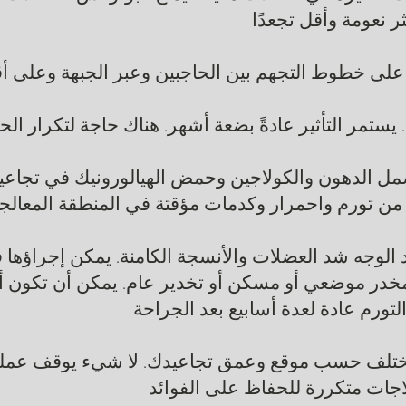
ر نعومة وأقل تجعدًا
ى خطوط التجهم بين الحاجبين وعبر الجبهة وعلى أقد
م. يستمر التأثير عادةً بضعة أشهر. هناك حاجة لتكرار ال
ل الدهون والكولاجين وحمض الهيالورونيك في تجاعيد و
ني من تورم واحمرار وكدمات مؤقتة في المنطقة المعالج
 الوجه شد العضلات والأنسجة الكامنة. يمكن إجراؤه
مخدر موضعي أو مسكن أو تخدير عام. يمكن أن تكون أ
تورم عادة لعدة أسابيع بعد الجراحة
 تختلف حسب موقع وعمق تجاعيدك. لا شيء يوقف عملي
جات متكررة للحفاظ على الفوائد