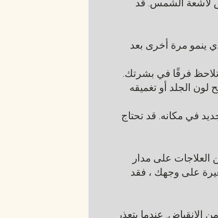
رض لأشعة الشمس. قد
لذي ينمو مرة أخرى بعد
تلاحظ فرقًا في بشرتك.
ح لون الجلد أو تغميقه
صنفرة الجلد ترمل الطبقة السطحية من الجلد بفرشاة سريعة الدوران. ينمو جلد جديد في مكانه. قد تحتاج
ن العلاجات على مدار
غيرة على وجهك ، فقد
 الانقباض. عندما يتعذر