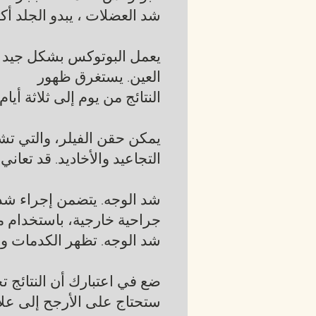
شد العضلات ، يبدو الجلد أكث
يعمل البوتوكس بشكل جيد عل
العين. يستغرق ظهور
النتائج من يوم إلى ثلاثة أيا
يمكن حقن الفيلر، والتي تشم
التجاعيد والأخاديد. قد تعا
شد الوجه. يتضمن إجراء شد
جراحية خارجية، باستخدام 
شد الوجه. تظهر الكدمات وال
ضع في اعتبارك أن النتائج
ستحتاج على الأرجح إلى علا