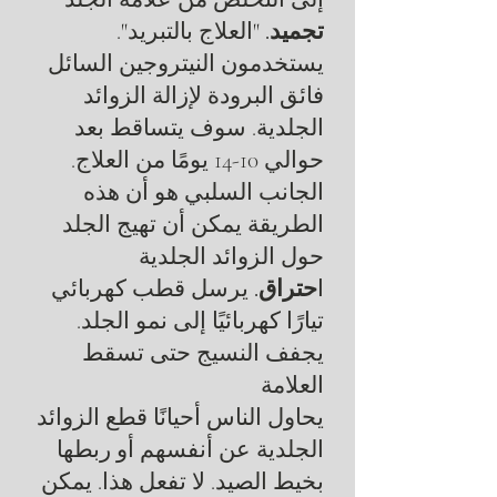
تجميد.
"العلاج بالتبريد".
يستخدمون النيتروجين السائل
فائق البرودة لإزالة الزوائد
الجلدية. سوف يتساقط بعد
حوالي 10-14 يومًا من العلاج.
الجانب السلبي هو أن هذه
الطريقة يمكن أن تهيج الجلد
حول الزوائد الجلدية
ا
حتراق.
يرسل قطب كهربائي
تيارًا كهربائيًا إلى نمو الجلد.
يجفف النسيج حتى تسقط
العلامة
يحاول الناس أحيانًا قطع الزوائد
الجلدية عن أنفسهم أو ربطها
بخيط الصيد. لا تفعل هذا. يمكن