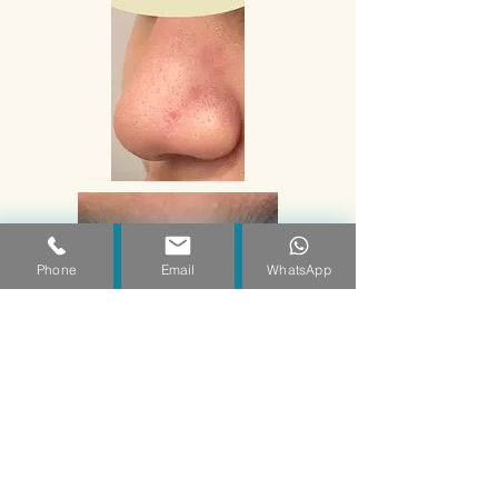
Phone
Email
WhatsApp