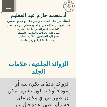
أد.محمد حازم عبد العظيم
أستاذ جراحة التجميل
و جراحة الوجه و الفكين
استشاري جراحة التجميل و كسور عظام الوجه و الفكين
كلية طب قصر العيني جامعة القاهرة
(زميل
كلية الجراحين الملكيه (جلاسكو
(عضو
كلية
الجراحين الملكية (إنجلترا
(زميل جامعة فرايبورغ (ألمانيا
الزوائد الجلدية ، علامات
الجلد
الزوائد عادةً ما تكون بنية أو
سوداء أو ذات لون بشرة. يمكن
أن تظهر في أي مكان على
جسمك. تظهر عادة قبل سن