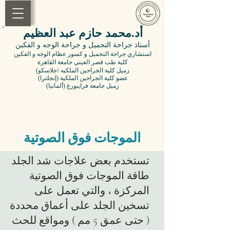
أد.محمد حازم عبد العظيم
أستاذ جراحة التجميل
و جراحة الوجه و الفكين
استشاري جراحة التجميل و كسور عظام الوجه و الفكين
كلية طب قصر العيني جامعة القاهرة
(زميل
كلية الجراحين الملكيه (جلاسكو
(عضو
كلية
الجراحين الملكية (إنجلترا
(زميل جامعة فرايبورغ (ألمانيا
الموجات فوق الصوتية
تستخدم بعض علاجات شد الجلد
طاقة الموجات فوق الصوتية
المركزة ، والتي تعمل على
تسخين الجلد على أعماق محددة
(
حتى عمق 5 مم
) ومواقع للحث