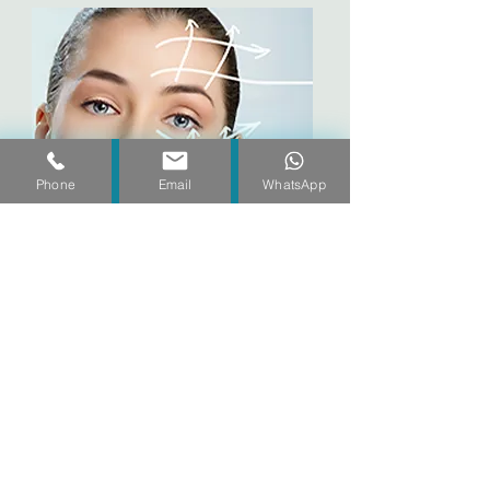
Phone
Email
WhatsApp