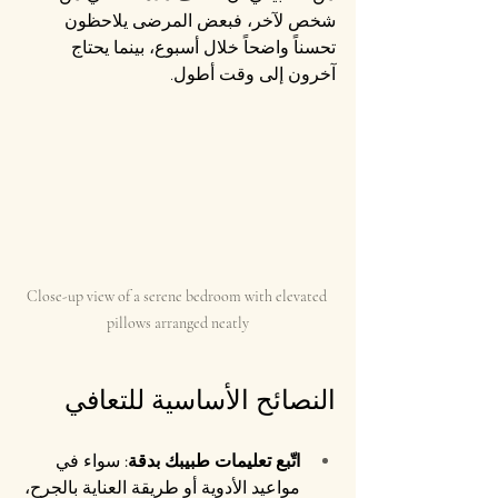
شخص لآخر، فبعض المرضى يلاحظون 
تحسناً واضحاً خلال أسبوع، بينما يحتاج 
آخرون إلى وقت أطول.
Close-up view of a serene bedroom with elevated 
pillows arranged neatly
النصائح الأساسية للتعافي
اتّبع تعليمات طبيبك بدقة:
 سواء في 
مواعيد الأدوية أو طريقة العناية بالجرح، 