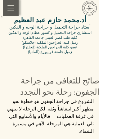
أد.محمد حازم عبد العظيم
أستاذ جراحة التجميل
و جراحة الوجه و الفكين
استشاري جراحة التجميل و كسور عظام الوجه و الفكين
كلية طب قصر العيني جامعة القاهرة
(زميل
كلية الجراحين الملكيه (جلاسكو
(عضو
كلية
الجراحين الملكية (إنجلترا
(زميل جامعة فرايبورغ (ألمانيا
صائح للتعافي من جراحة
الجفون: رحلة نحو التجدد
الشروع في جراحة الجفون هو خطوة نحو 
مظهر أكثر انتعاشاً وثقة. لكن الرحلة لا تنتهي 
في غرفة العمليات — فالأيام والأسابيع التي 
تلي العملية هي المرحلة الأهم في مسيرة 
الشفاء.