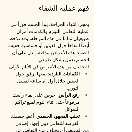
فهم عملية الشفاء
بمجرد انتهاء الجراحة، يبدأ الجسم فوراً في 
عملية التعافي. التورم والكدمات أمران 
طبيعيان تماماً في هذه المرحلة، وقد تلاحظ 
أيضاً انتفاخاً حول العينين أو حساسية خفيفة 
للضوء. هذه الأعراض مؤقتة وتدل على أن 
الجسم يعمل بشكل طبيعي.
للتخفيف من هذه الأعراض في الأيام الأولى:
الكمادات الباردة:
 ضعها برفق حول 
العينين خلال أول 48 ساعة لتقليل 
التورم.
رفع الرأس:
 احرص على إبقاء رأسك 
مرفوعاً حتى أثناء النوم لمنع تراكم 
السوائل.
تجنب المجهود الجسدي:
 أعطِ جسمك 
الفرصة للتعافي دون إجهاد إضافي.
من الطبيعي أن تختلف مدة التعافي من 