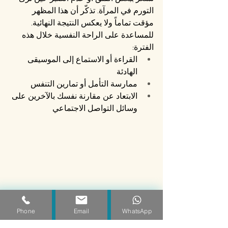
التورم في المرآة. تذكّر أن هذا المظهر 
مؤقت تماماً ولا يعكس النتيجة النهائية.
للمساعدة على الراحة النفسية خلال هذه 
الفترة:
القراءة أو الاستماع إلى الموسيقى 
الهادئة
ممارسة التأمل أو تمارين التنفس
الابتعاد عن مقارنة نفسك بالآخرين على 
وسائل التواصل الاجتماعي
Eye-level view of a cozy reading nook with soft 
Phone
Email
WhatsApp
natural light