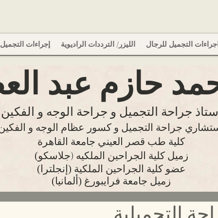
جراءات التجميل للرجال
الليزر/ الترددات الراديوية
إجراءات التجميل 
حمد حازم عبد الع
ستاذ جراحة التجميل
و جراحة الوجه و الفكين
تشاري جراحة التجميل و كسور عظام الوجه و الفكين
كلية طب قصر العيني جامعة القاهرة
(زميل
كلية الجراحين الملكيه (جلاسكو
(عضو
كلية
الجراحين الملكية (إنجلترا
(زميل جامعة فرايبورغ (ألمانيا
حة التجميلية