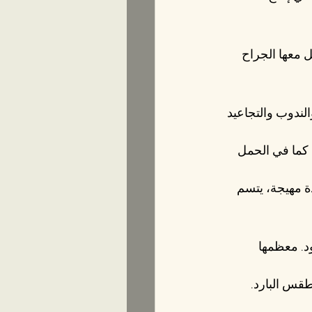
 معها الجراح 
لندوب والتجاعيد 
كما في الحمل 
ة مهيجة، يتسم 
د. معظمها 
طقس البارد.