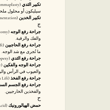
تكبير الثدي (Breast Augmentation / Augmentation Mammaplasty)
سيليكون أو محلول ملح
تكبير الخدين (Malar / Cheek Augmentation)
ج
جراحة رفع الوجه (Facelift / Rhytidectomy)
والفك والرقبة.
جراحة رفع الحاجبين (Brow Lift / Forehead Lift)
ما تُجرى مع شد الوجه.
جراحة رفع الثدي (Mastopexy)
جراحة الوجه والفكين (Maxillofacial / OMFS Surgery)
والعيوب في الرأس والرق
جراحة رفع الفخذ (Thigh Lift)
جراحة رفع الجسم السفلي (Body Lift
والفخذين الخارجيين.
ح
حمض الهيالورونيك (Hyaluronic Acid)