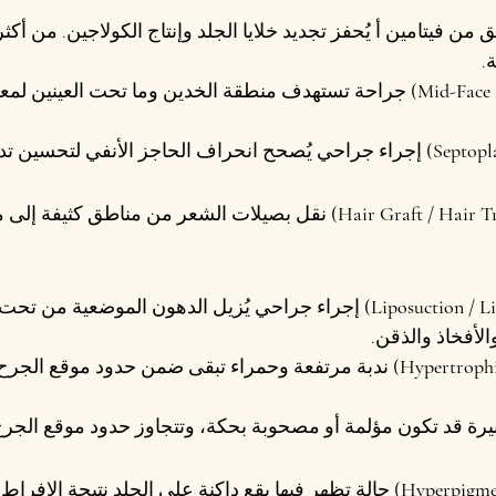
 من فيتامين أ يُحفز تجديد خلايا الجلد وإنتاج الكولاجين. من أكثر
.
 جراحة تستهدف منطقة الخدين وما تحت العينين لمعا
 إجراء جراحي يُصحح انحراف الحاجز الأنفي لتحسين تدف
 نقل بصيلات الشعر من مناطق كثيفة إلى م
 إجراء جراحي يُزيل الدهون الموضعية من تحت 
لأفخاذ والذقن.
 ندبة مرتفعة وحمراء تبقى ضمن حدود موقع الجرح 
بيرة قد تكون مؤلمة أو مصحوبة بحكة، وتتجاوز حدود موقع الجرح
 حالة تظهر فيها بقع داكنة على الجلد نتيجة الإفراط 