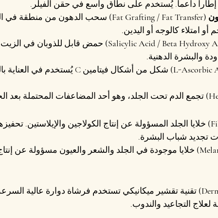
 إطاراً داعماً. يُستخدم على نطاق واسع في حقن الفيلر.
Fat Gra)
 سحب الدهون من منطقة في ال
و امتلاء كالوجه أو اليدين.
 حمض قابل للذوبان في الزيت، 
ة والبشرة الدهنية.
 شكل من أشكال فيتامين C يُستخدم في ال
 تجمع الدم تحت الجلد، وهو أحد المضاعفات المحتملة بعد الج
 خلايا الجلد المسؤولة عن إنتاج الكولاجين والإيلاستين. تحفيزه
ت تجديد شباب البشرة.
 خلايا موجودة في الجلد والشعر والعيون مسؤولة عن إنتاج ا
 تقنية تقشير ميكانيكي تستخدم فرشاة دوارة عالية السرعة 
ة لعلاج التجاعيد والندوب.