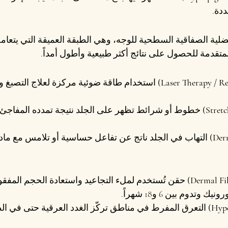
دة.
ضلية الصفاقية السطحية للوجه، وهي الطبقة العميقة التي يتعامل
تقدمة للحصول على نتائج أكثر طبيعية وأطول أمداً.
 استخدام طاقة ضوئية مركزة لعلاج التصبغ وا
 خطوط أو شرائط تظهر على الجلد نتيجة تمدده المفاجئ 
 التهاب في الجلد ناتج عن تفاعل حساسية أو تلامس مع ماد
 حقن تُستخدم لملء التجاعيد واستعادة الحجم المفقو
دوم بين 6 و18 شهراً.
 التعرق المفرط في مناطق تركّز الغدد العرقية حتى في ال