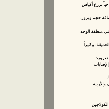
ياً بزرع أكياس 
افة حجم وبروز.
في منطقة الوجه 
ميقة، وكثيراً 
الضرورة.
لإصابات 
والأربية 
لكولاجين 