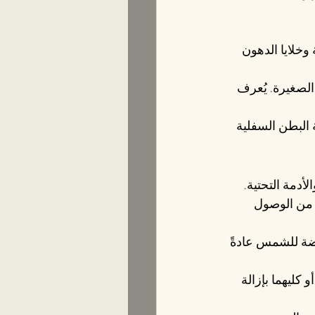
وخلايا الدهون 
الصغيرة. يُعرف 
 البطن السفلية 
أدمة التحتية.
 من الوصول 
ة للشمس عادةً 
كليهما بإزالة 