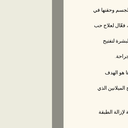
جسم وحقنها في 
فعّال لعلاج حب 
عناية بالبشرة لتفتيح 
راحة.
ا هو الهدف 
لميلانين الذي 
لإزالة الطبقة 