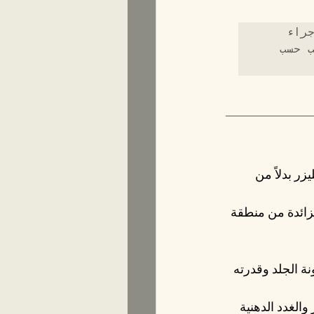
يمكن أن يساعدك فهم المصطلحات المحددة للإجراءات في تحديد الإجراء 
الأفضل بالنسبة لك بناءً على المظهر الذي تريد تحقيقه. الترتيب حسب 
يزر بدلاً من 
لزائدة من منطقة 
 الجلد وقدرته 
الغدد الدهنية 