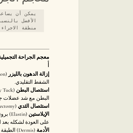
منطقة الاجراء
معجم الجراحة التجميلية
أ
إزالة الدهون بالليزر (Laser-assisted Liposuction)
الشفط التقليدي.
استئصال البطن (Abdominoplasty / Tummy Tuck)
البطن مع شد عضلات جدار
استئصال الثدي (Mastectomy)
الإيلاستين (Elastin)
 برو
على العودة لشكله بعد ال
الأدمة (Dermis)
 الطبقة 